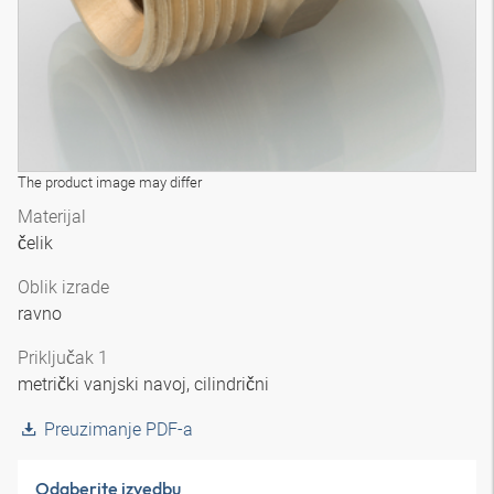
The product image may differ
Materijal
čelik
Oblik izrade
ravno
Priključak 1
metrički vanjski navoj, cilindrični
Preuzimanje PDF-a
Odaberite izvedbu