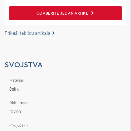
ODABERITE JEDAN ARTIKL
Prikaži tablicu artikala
SVOJSTVA
Materijal
čelik
Oblik izrade
ravno
Priključak 1