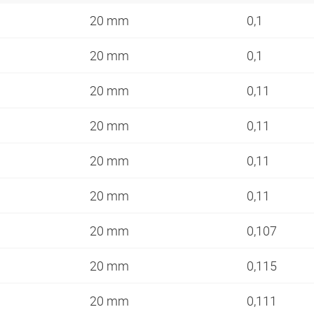
20 mm
0,1
20 mm
0,1
20 mm
0,11
20 mm
0,11
20 mm
0,11
20 mm
0,11
20 mm
0,107
20 mm
0,115
20 mm
0,111