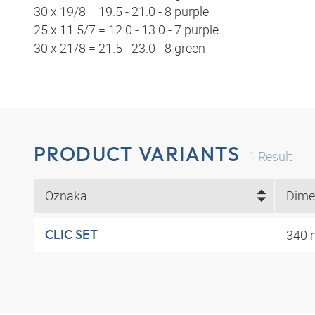
30 x 19/8 = 19.5 - 21.0 - 8 purple
25 x 11.5/7 = 12.0 - 13.0 - 7 purple
30 x 21/8 = 21.5 - 23.0 - 8 green
PRODUCT VARIANTS
1
Result
Oznaka
Dime
340 
CLIC SET