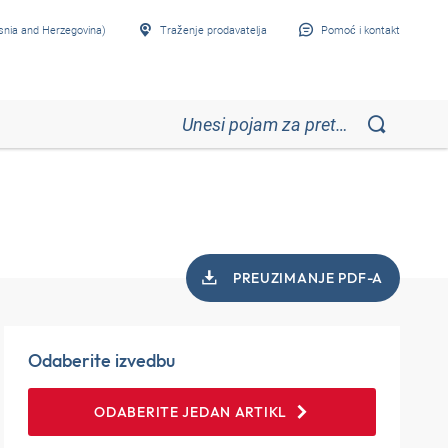
snia and Herzegovina)
Traženje prodavatelja
Pomoć i kontakt
PREUZIMANJE PDF-A
Odaberite izvedbu
ODABERITE JEDAN ARTIKL