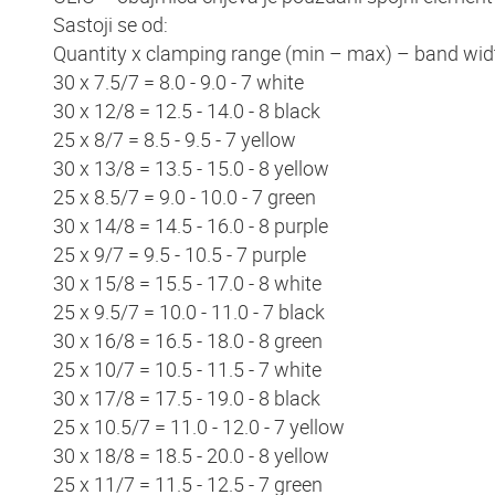
Sastoji se od:
Quantity x clamping range (min – max) – band wid
30 x 7.5/7 = 8.0 - 9.0 - 7 white
30 x 12/8 = 12.5 - 14.0 - 8 black
25 x 8/7 = 8.5 - 9.5 - 7 yellow
30 x 13/8 = 13.5 - 15.0 - 8 yellow
25 x 8.5/7 = 9.0 - 10.0 - 7 green
30 x 14/8 = 14.5 - 16.0 - 8 purple
25 x 9/7 = 9.5 - 10.5 - 7 purple
30 x 15/8 = 15.5 - 17.0 - 8 white
25 x 9.5/7 = 10.0 - 11.0 - 7 black
30 x 16/8 = 16.5 - 18.0 - 8 green
25 x 10/7 = 10.5 - 11.5 - 7 white
30 x 17/8 = 17.5 - 19.0 - 8 black
25 x 10.5/7 = 11.0 - 12.0 - 7 yellow
30 x 18/8 = 18.5 - 20.0 - 8 yellow
25 x 11/7 = 11.5 - 12.5 - 7 green