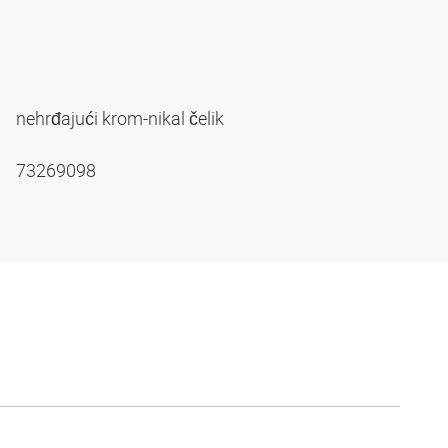
nehrđajući krom-nikal čelik
73269098