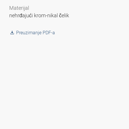
Materijal
nehrđajući krom-nikal čelik
Preuzimanje PDF-a