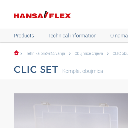
Products
Technical information
O nama
Tehnika pričvršćivanja
Obujmice crijeva
CLIC ob
CLIC SET
Komplet obujmica