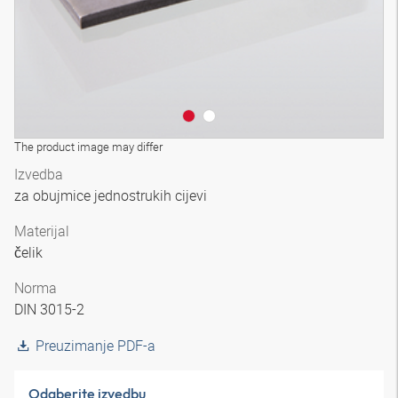
The product image may differ
Izvedba
za obujmice jednostrukih cijevi
Materijal
čelik
Norma
DIN 3015-2
Preuzimanje PDF-a
Odaberite izvedbu