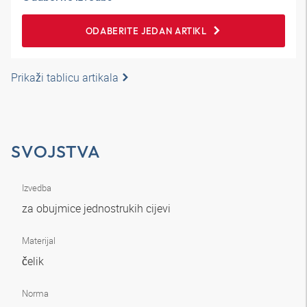
ODABERITE JEDAN ARTIKL
Prikaži tablicu artikala
SVOJSTVA
Izvedba
za obujmice jednostrukih cijevi
Materijal
čelik
Norma