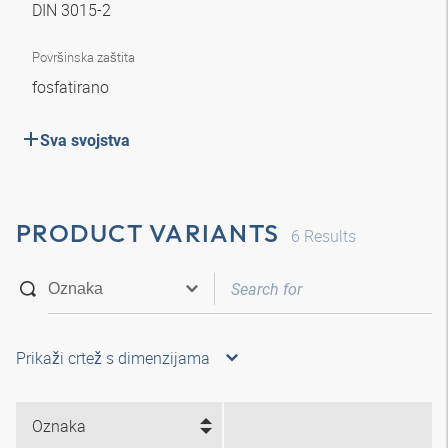
DIN 3015-2
Površinska zaštita
fosfatirano
Sva svojstva
PRODUCT VARIANTS
6
Results
Prikaži crtež s dimenzijama
Oznaka