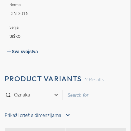
Norma
DIN 3015
Serija
teško
Sva svojstva
PRODUCT VARIANTS
2
Results
Prikaži crtež s dimenzijama