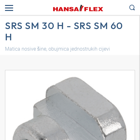
SRS SM 30 H - SRS SM 60
H
Matica nosive šine, obujmica jednostrukih cijevi