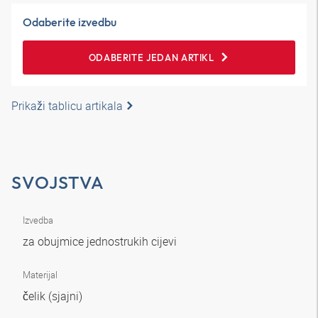
Odaberite izvedbu
ODABERITE JEDAN ARTIKL
Prikaži tablicu artikala
SVOJSTVA
Izvedba
za obujmice jednostrukih cijevi
Materijal
čelik (sjajni)