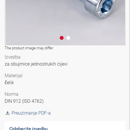
The product image may differ
Izvedba
za obujmice jednostrukih cijevi
Materijal
čelik
Norma
DIN 912 (ISO 4762)
Preuzimanje PDF-a
Odaberite izvedbu