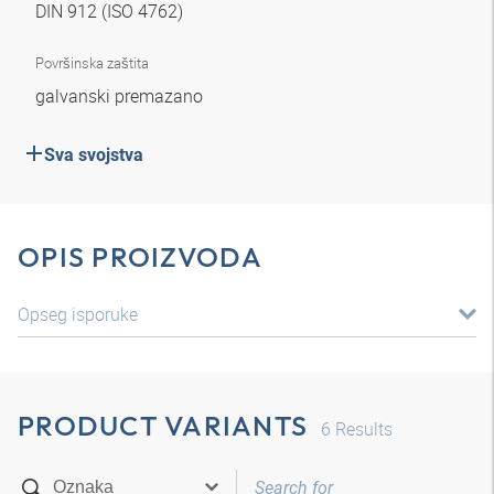
DIN 912 (ISO 4762)
Površinska zaštita
galvanski premazano
Sva svojstva
OPIS PROIZVODA
Opseg isporuke
PRODUCT VARIANTS
6
Results