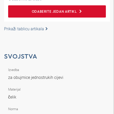
ODABERITE JEDAN ARTIKL
Prikaži tablicu artikala
SVOJSTVA
Izvedba
za obujmice jednostrukih cijevi
Materijal
čelik
Norma