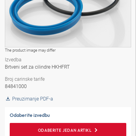
The product image may differ
Izvedba
Brtveni set za cilindre HKHFRT
Broj carinske tarife
84841000
Preuzimanje PDF-a
Odaberite izvedbu
ODABERITE JEDAN ARTIKL