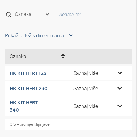
Prikaži crtež s dimenzijama
Oznaka
Saznaj više
HK KIT HFRT 125
Saznaj više
HK KIT HFRT 230
HK KIT HFRT
Saznaj više
340
Ø S = promjer klipnjače