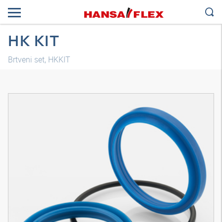
HK KIT
Brtveni set, HKKIT