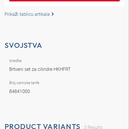
Prikaži tablicu artikala
SVOJSTVA
Izvedba
Brtveni set za cilindre HKHFRT
Broj carinske tarife
84841000
PRODUCT VARIANTS
3
Results