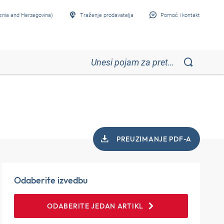
snia and Herzegovina)
Traženje prodavatelja
Pomoć i kontakt
PREUZIMANJE PDF-A
Odaberite izvedbu
ODABERITE JEDAN ARTIKL