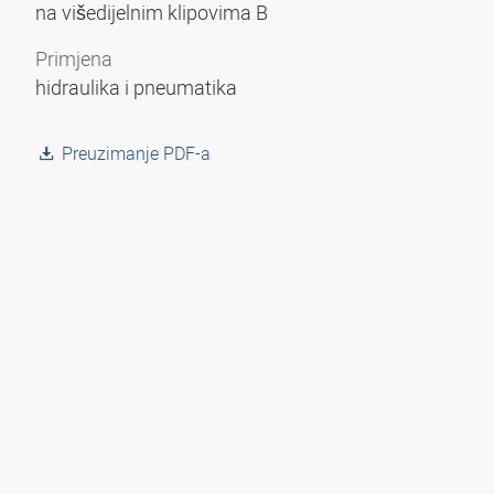
na višedijelnim klipovima B
Primjena
hidraulika i pneumatika
Preuzimanje PDF-a