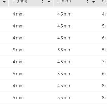
H (mm)
L (mm)
d 
4 mm
4,5 mm
4
4 mm
4,5 mm
5
4 mm
4,5 mm
6
5 mm
5,5 mm
5
4 mm
4,5 mm
7
5 mm
5,5 mm
6
4 mm
4,5 mm
8
5 mm
5,5 mm
8