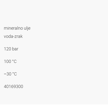
mineralno ulje
voda-zrak
120 bar
100 °C
−30 °C
40169300