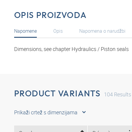
OPIS PROIZVODA
Napomene
Opis
Napomena o narudžbi
Dimensions, see chapter Hydraulics / Piston seals
PRODUCT VARIANTS
104
Results
Prikaži crtež s dimenzijama