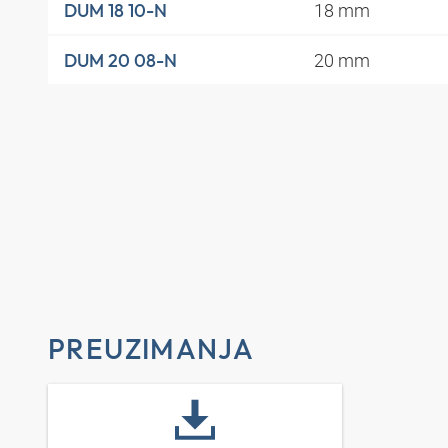
18 mm
DUM 18 10-N
20 mm
DUM 20 08-N
PREUZIMANJA