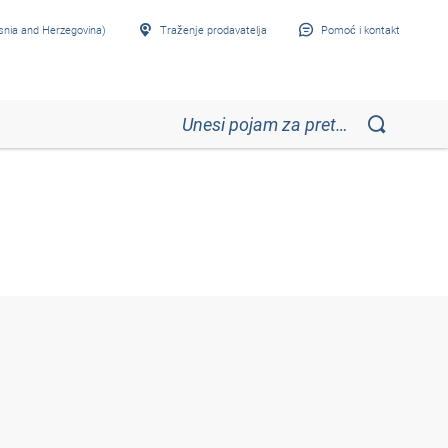
snia and Herzegovina)
Traženje prodavatelja
Pomoć i kontakt