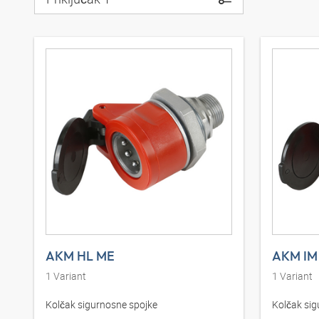
AKM HL ME
AKM IM
1
Variant
1
Variant
Kolčak sigurnosne spojke
Kolčak sig