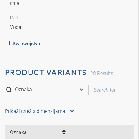
crna
Mediji
Voda
Sva svojstva
PRODUCT VARIANTS
28
Results
Prikaži crtež s dimenzijama
Oznaka