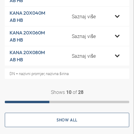
AB HB
KANA 20X040M
Saznaj više
AB HB
KANA 20X060M
Saznaj više
AB HB
KANA 20X080M
Saznaj više
AB HB
DN = nazivni promjer, nazivna širina
Shows
of
10
28
SHOW ALL