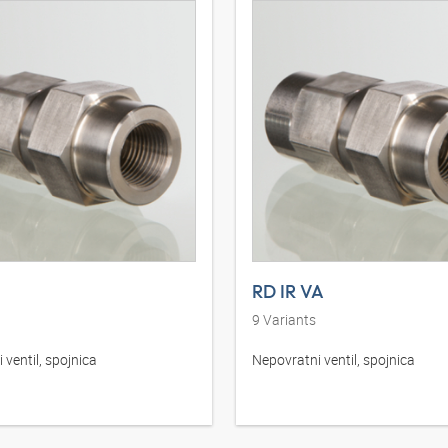
RD IR VA
9
Variants
 ventil, spojnica
Nepovratni ventil, spojnica