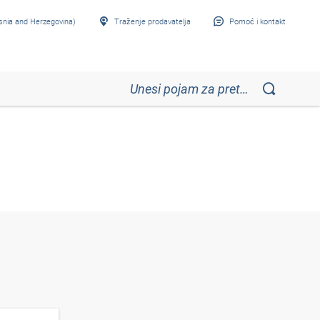
snia and Herzegovina)
Traženje prodavatelja
Pomoć i kontakt