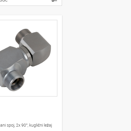
čani spoj, 2x 90°, kuglični ležaj