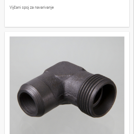
Vijčani spoj za navarivanje