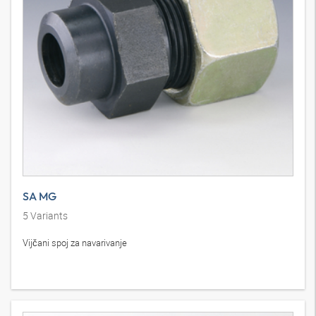
SA MG
5
Variants
Vijčani spoj za navarivanje