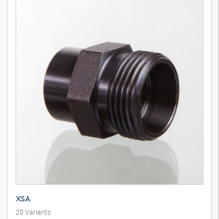
XSA
20
Variants