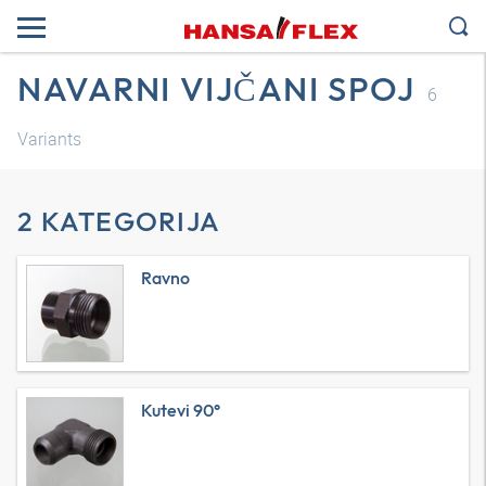
NAVARNI VIJČANI SPOJ
6
Variants
2 KATEGORIJA
Ravno
Kutevi 90°