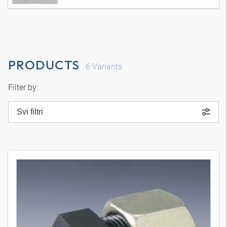
PRODUCTS
6
Variants
Filter by:
Svi filtri