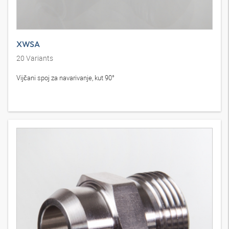
XWSA
20
Variants
Vijčani spoj za navarivanje, kut 90°