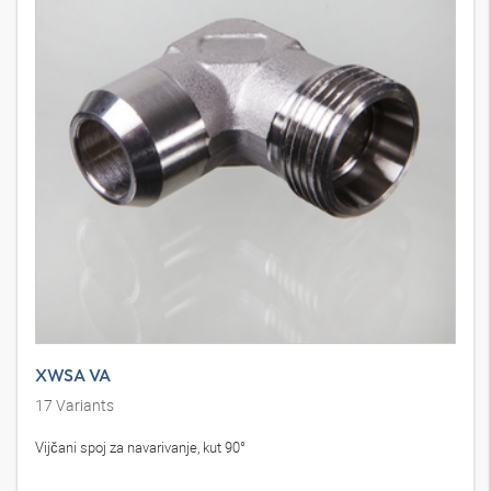
XWSA VA
17
Variants
Vijčani spoj za navarivanje, kut 90°