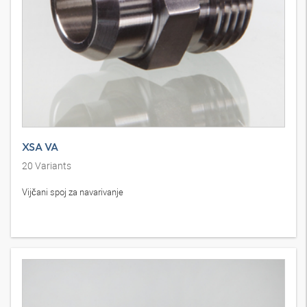
XSA VA
20
Variants
Vijčani spoj za navarivanje