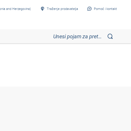
snia and Herzegovina)
Traženje prodavatelja
Pomoć i kontakt