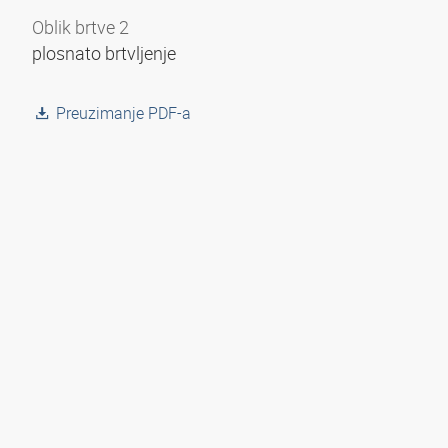
Oblik brtve 2
plosnato brtvljenje
Preuzimanje PDF-a