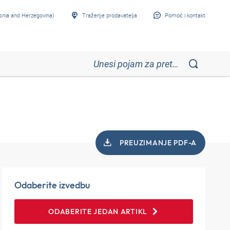
snia and Herzegovina)
Traženje prodavatelja
Pomoć i kontakt
PREUZIMANJE PDF-A
Odaberite izvedbu
ODABERITE JEDAN ARTIKL