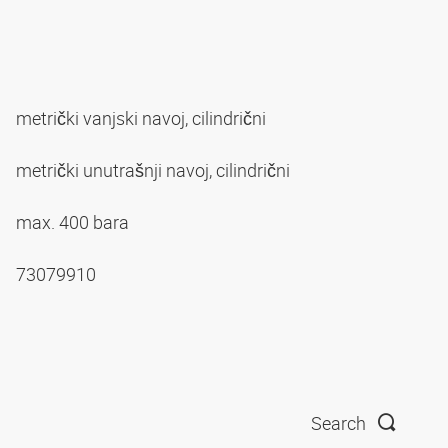
metrički vanjski navoj, cilindrični
metrički unutrašnji navoj, cilindrični
max. 400 bara
73079910
Search