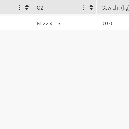
G2
Gewicht (kg
M 22 x 1.5
0,076