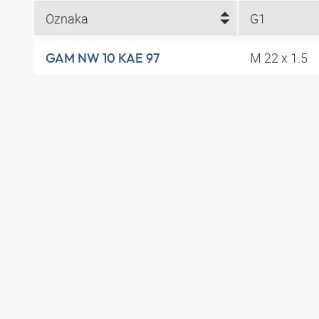
Oznaka
G1
M 22 x 1.5
GAM NW 10 KAE 97