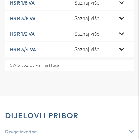
Saznaj više
HS R 1/8 VA
Saznaj više
HS R 3/8 VA
Saznaj više
HS R 1/2 VA
Saznaj više
HS R 3/4 VA
SW, S1, S2, S3 = širina ključa
DIJELOVI I PRIBOR
Druge izvedbe