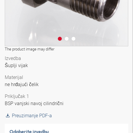
The product image may differ
Izvedba
Šuplji vijak
Materijal
ne hrđajući čelik
Priključak 1
BSP vanjski navoj cilindrični
Preuzimanje PDF-a
Odaberite izvedbu