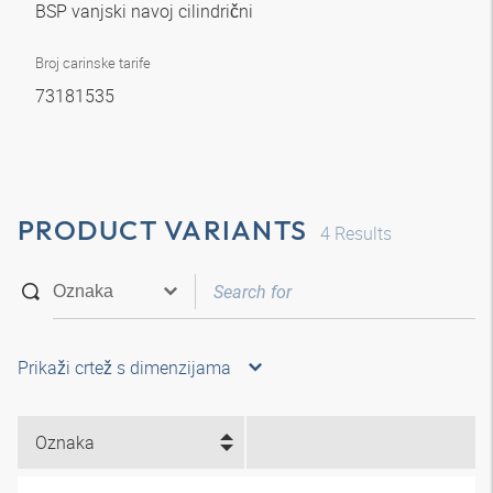
BSP vanjski navoj cilindrični
Broj carinske tarife
73181535
PRODUCT VARIANTS
4
Results
Prikaži crtež s dimenzijama
Oznaka