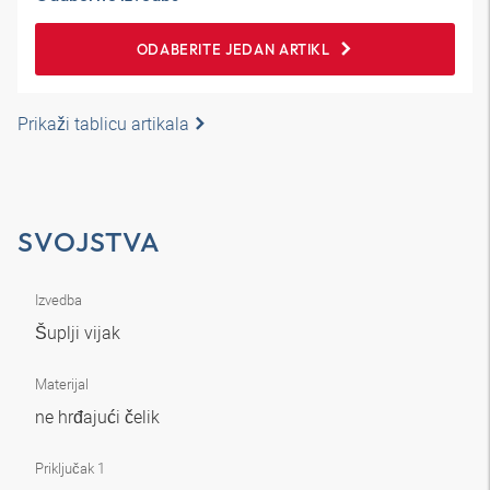
ODABERITE JEDAN ARTIKL
Prikaži tablicu artikala
SVOJSTVA
Izvedba
Šuplji vijak
Materijal
ne hrđajući čelik
Priključak 1