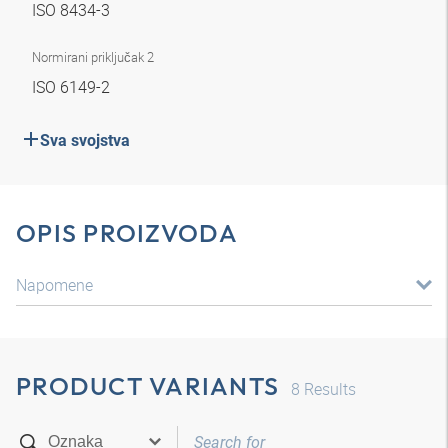
ISO 8434-3
Normirani priključak 2
ISO 6149-2
Sva svojstva
OPIS PROIZVODA
Napomene
PRODUCT VARIANTS
8
Results