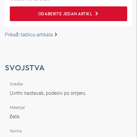
ODABERITE JEDAN ARTIKL
Prikaži tablicu artikala
SVOJSTVA
Izvedba
Uvrtni nastavak, podesiv po smjeru
Materijal
čelik
Norma