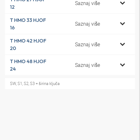
Saznaj više
12
T HMO 33 HJOF
Saznaj više
16
T HMO 42 HJOF
Saznaj više
20
T HMO 48 HJOF
Saznaj više
24
SW, S1, S2, S3 = širina ključa