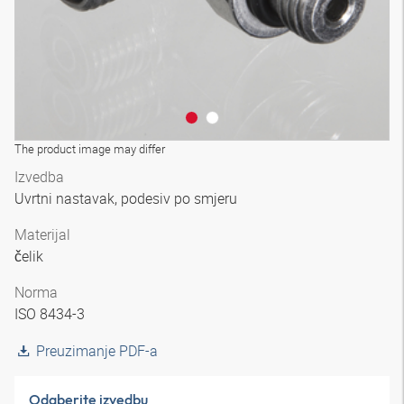
The product image may differ
Izvedba
Uvrtni nastavak, podesiv po smjeru
Materijal
čelik
Norma
ISO 8434-3
Preuzimanje PDF-a
Odaberite izvedbu