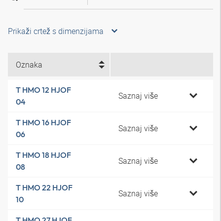
Prikaži crtež s dimenzijama
Oznaka
T HMO 12 HJOF
Saznaj više
04
T HMO 16 HJOF
Saznaj više
06
T HMO 18 HJOF
Saznaj više
08
T HMO 22 HJOF
Saznaj više
10
T HMO 27 HJOF