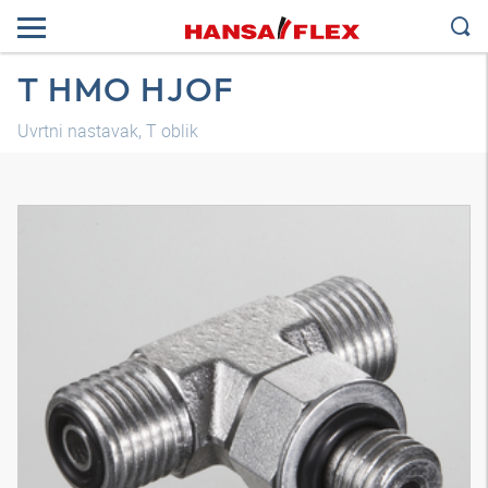
T HMO HJOF
Uvrtni nastavak, T oblik