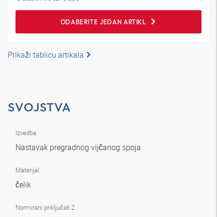
ODABERITE JEDAN ARTIKL
Prikaži tablicu artikala
SVOJSTVA
Izvedba
Nastavak pregradnog vijčanog spoja
Materijal
čelik
Normirani priključak 2