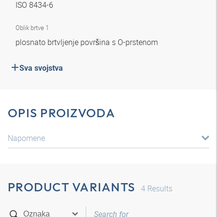
ISO 8434-6
Oblik brtve 1
plosnato brtvljenje površina s O-prstenom
Sva svojstva
OPIS PROIZVODA
Napomene
PRODUCT VARIANTS
4
Results