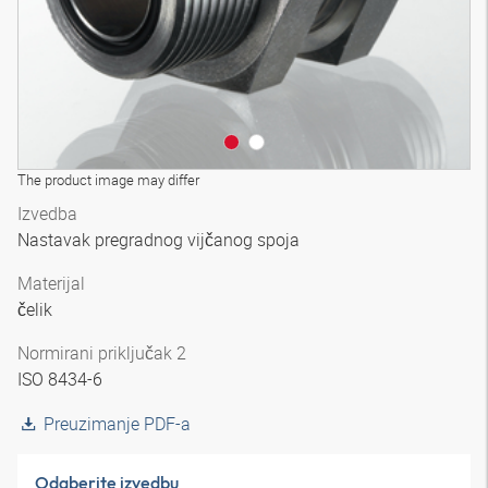
The product image may differ
Izvedba
Nastavak pregradnog vijčanog spoja
Materijal
čelik
Normirani priključak 2
ISO 8434-6
Preuzimanje PDF-a
Odaberite izvedbu