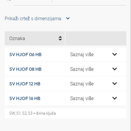
Prikaži crtež s dimenzijama
Oznaka
Saznaj više
SV HJOF 06 HB
Saznaj više
SV HJOF 08 HB
Saznaj više
SV HJOF 12 HB
Saznaj više
SV HJOF 16 HB
SW, S1, S2, S3 = širina ključa