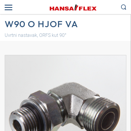
W90 O HJOF VA
Uvrtni nastavak, ORFS kut 90°