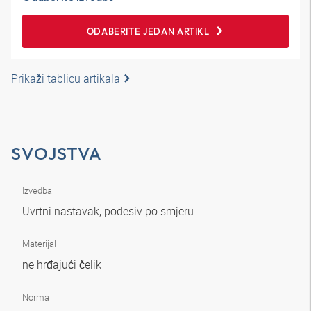
ODABERITE JEDAN ARTIKL
Prikaži tablicu artikala
SVOJSTVA
Izvedba
Uvrtni nastavak, podesiv po smjeru
Materijal
ne hrđajući čelik
Norma