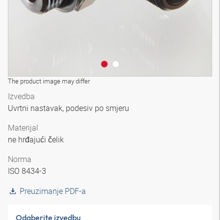
The product image may differ
Izvedba
Uvrtni nastavak, podesiv po smjeru
Materijal
ne hrđajući čelik
Norma
ISO 8434-3
Preuzimanje PDF-a
Odaberite izvedbu