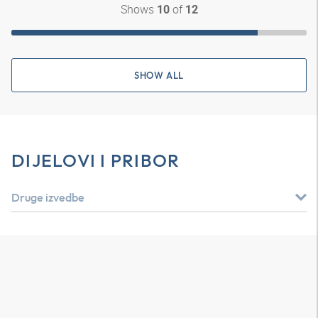
Shows
of
10
12
SHOW ALL
DIJELOVI I PRIBOR
Druge izvedbe