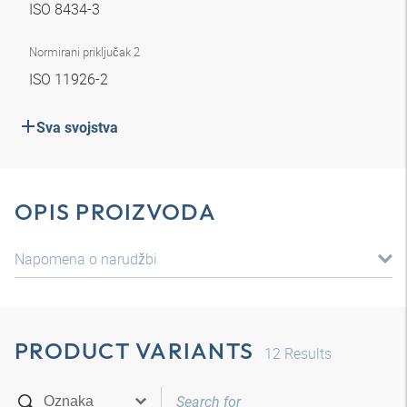
ISO 8434-3
Normirani priključak 2
ISO 11926-2
Sva svojstva
OPIS PROIZVODA
Napomena o narudžbi
PRODUCT VARIANTS
12
Results