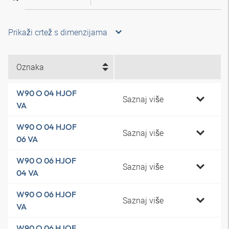
Prikaži crtež s dimenzijama
Oznaka
W90 O 04 HJOF
Saznaj više
VA
W90 O 04 HJOF
Saznaj više
06 VA
W90 O 06 HJOF
Saznaj više
04 VA
W90 O 06 HJOF
Saznaj više
VA
W90 O 06 HJOF