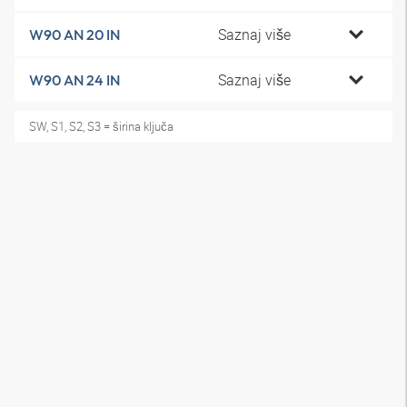
Saznaj više
W90 AN 20 IN
Saznaj više
W90 AN 24 IN
SW, S1, S2, S3 = širina ključa