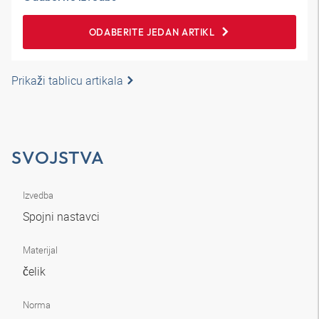
ODABERITE JEDAN ARTIKL
Prikaži tablicu artikala
SVOJSTVA
Izvedba
Spojni nastavci
Materijal
čelik
Norma