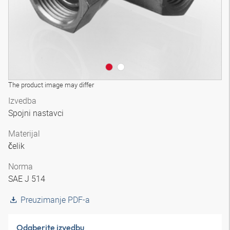
The product image may differ
Izvedba
Spojni nastavci
Materijal
čelik
Norma
SAE J 514
Preuzimanje PDF-a
Odaberite izvedbu