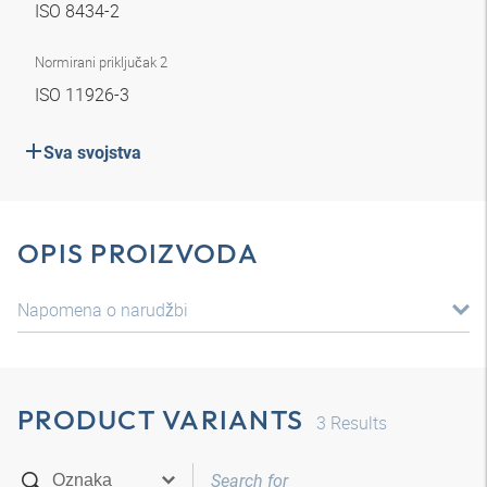
ISO 8434-2
Normirani priključak 2
ISO 11926-3
Sva svojstva
OPIS PROIZVODA
Napomena o narudžbi
PRODUCT VARIANTS
3
Results