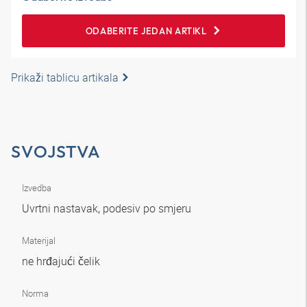
ODABERITE JEDAN ARTIKL
Prikaži tablicu artikala
SVOJSTVA
Izvedba
Uvrtni nastavak, podesiv po smjeru
Materijal
ne hrđajući čelik
Norma