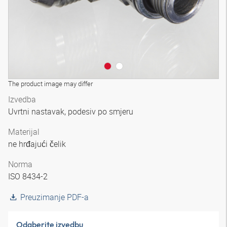
The product image may differ
Izvedba
Uvrtni nastavak, podesiv po smjeru
Materijal
ne hrđajući čelik
Norma
ISO 8434-2
Preuzimanje PDF-a
Odaberite izvedbu