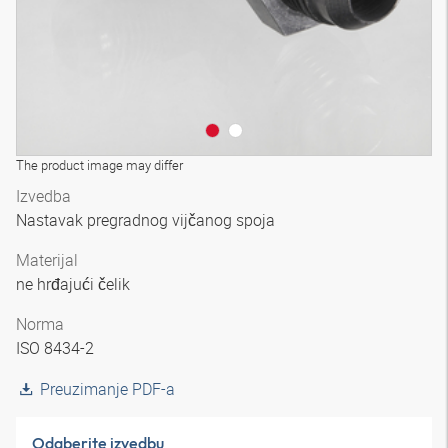
The product image may differ
Izvedba
Nastavak pregradnog vijčanog spoja
Materijal
ne hrđajući čelik
Norma
ISO 8434-2
Preuzimanje PDF-a
Odaberite izvedbu