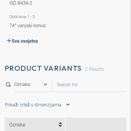
ISO 8434-2
Oblik brtve 1 - 3
74° vanjski konus
Sva svojstva
PRODUCT VARIANTS
2
Results
Prikaži crtež s dimenzijama
Oznaka