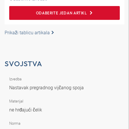
ODABERITE JEDAN ARTIKL
Prikaži tablicu artikala
SVOJSTVA
Izvedba
Nastavak pregradnog vijčanog spoja
Materijal
ne hrđajući čelik
Norma