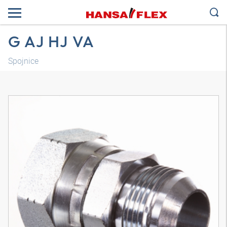
G AJ HJ VA
Spojnice