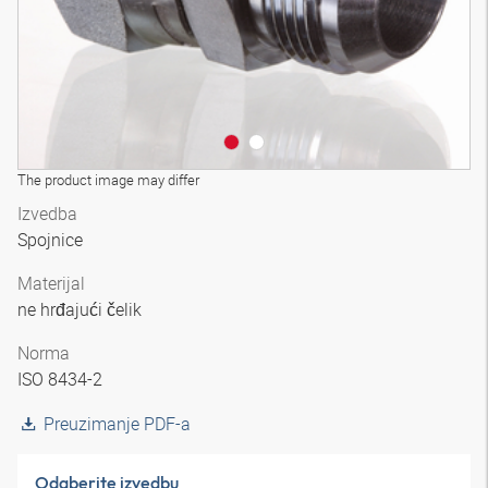
The product image may differ
Izvedba
Spojnice
Materijal
ne hrđajući čelik
Norma
ISO 8434-2
Preuzimanje PDF-a
Odaberite izvedbu