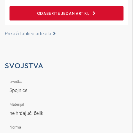
ODABERITE JEDAN ARTIKL
Prikaži tablicu artikala
SVOJSTVA
Izvedba
Spojnice
Materijal
ne hrđajući čelik
Norma