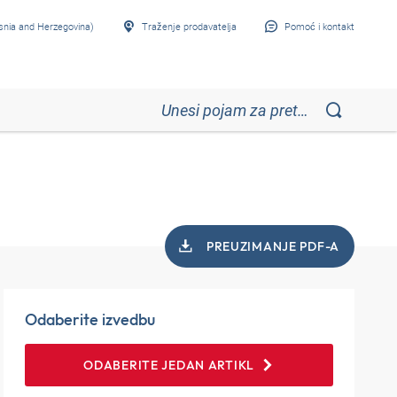
snia and Herzegovina)
Traženje prodavatelja
Pomoć i kontakt
PREUZIMANJE PDF-A
Odaberite izvedbu
ODABERITE JEDAN ARTIKL