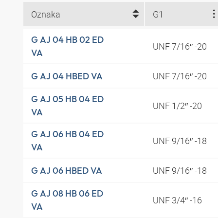
Oznaka
G1
G AJ 04 HB 02 ED
UNF 7/16″ -20
VA
UNF 7/16″ -20
G AJ 04 HBED VA
G AJ 05 HB 04 ED
UNF 1/2″ -20
VA
G AJ 06 HB 04 ED
UNF 9/16″ -18
VA
UNF 9/16″ -18
G AJ 06 HBED VA
G AJ 08 HB 06 ED
UNF 3/4″ -16
VA