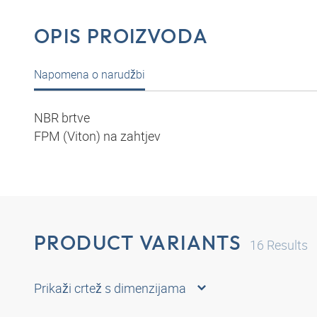
OPIS PROIZVODA
Napomena o narudžbi
NBR brtve
FPM (Viton) na zahtjev
PRODUCT VARIANTS
16
Results
Prikaži crtež s dimenzijama