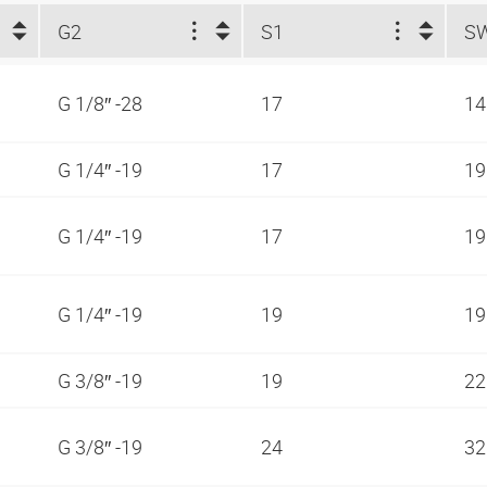
G2
S1
S
G 1/8″ -28
17
1
G 1/4″ -19
17
1
G 1/4″ -19
17
1
G 1/4″ -19
19
1
G 3/8″ -19
19
2
G 3/8″ -19
24
3