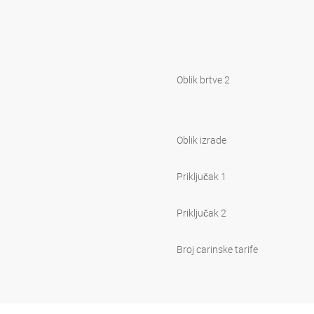
Oblik brtve 2
Oblik izrade
Priključak 1
Priključak 2
Broj carinske tarife