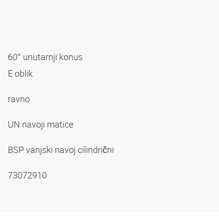
60° unutarnji konus
E oblik
ravno
UN navoji matice
BSP vanjski navoj cilindrični
73072910