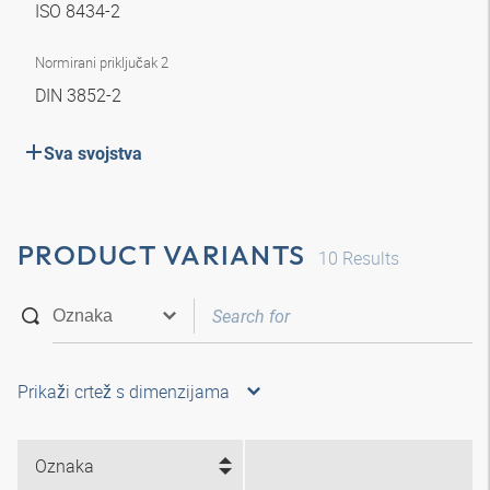
ISO 8434-2
Normirani priključak 2
DIN 3852-2
Sva svojstva
PRODUCT VARIANTS
10
Results
Prikaži crtež s dimenzijama
Oznaka