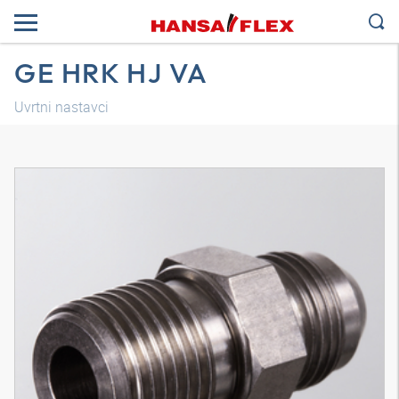
GE HRK HJ VA
Uvrtni nastavci