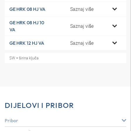
Saznaj više
GE HRK 08 HJ VA
GE HRK 08 HJ 10
Saznaj više
VA
Saznaj više
GE HRK 12 HJ VA
SW = širina ključa
DIJELOVI I PRIBOR
Pribor