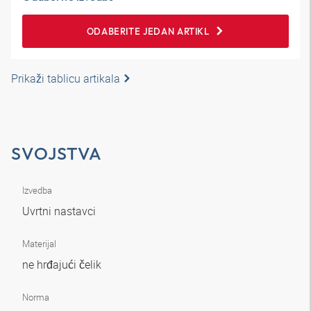
ODABERITE JEDAN ARTIKL
Prikaži tablicu artikala
SVOJSTVA
Izvedba
Uvrtni nastavci
Materijal
ne hrđajući čelik
Norma