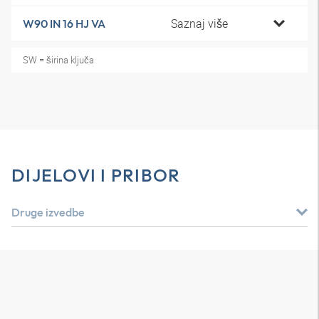
Saznaj više
W90 IN 16 HJ VA
SW = širina ključa
DIJELOVI I PRIBOR
Druge izvedbe