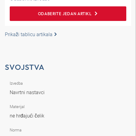
ODABERITE JEDAN ARTIKL
Prikaži tablicu artikala
SVOJSTVA
Izvedba
Navrtni nastavci
Materijal
ne hrđajući čelik
Norma