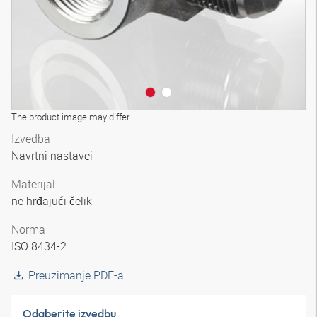
The product image may differ
Izvedba
Navrtni nastavci
Materijal
ne hrđajući čelik
Norma
ISO 8434-2
Preuzimanje PDF-a
Odaberite izvedbu