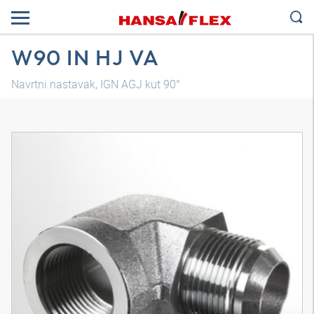
W90 IN HJ VA
Navrtni nastavak, IGN AGJ kut 90°