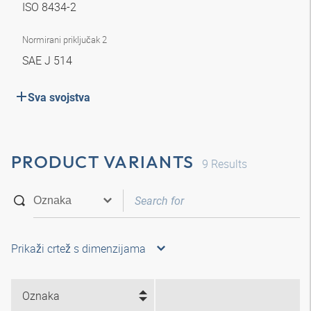
ISO 8434-2
Normirani priključak 2
SAE J 514
Sva svojstva
PRODUCT VARIANTS
9
Results
Prikaži crtež s dimenzijama
Oznaka