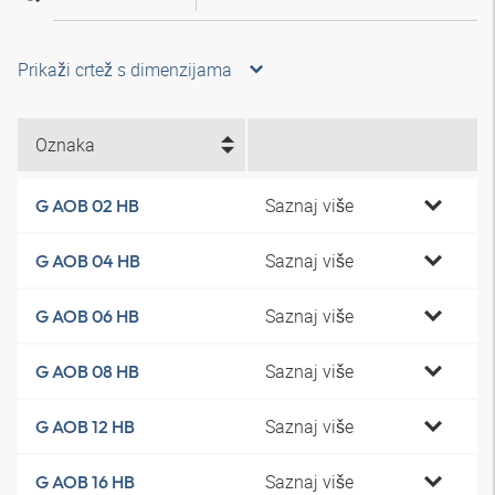
Prikaži crtež s dimenzijama
Oznaka
Saznaj više
G AOB 02 HB
Saznaj više
G AOB 04 HB
Saznaj više
G AOB 06 HB
Saznaj više
G AOB 08 HB
Saznaj više
G AOB 12 HB
Saznaj više
G AOB 16 HB