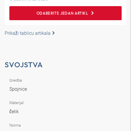
ODABERITE JEDAN ARTIKL
Prikaži tablicu artikala
SVOJSTVA
Izvedba
Spojnice
Materijal
čelik
Norma