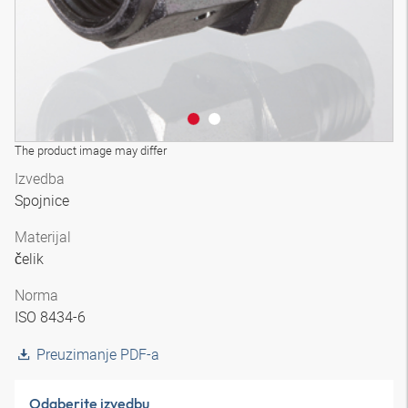
The product image may differ
Izvedba
Spojnice
Materijal
čelik
Norma
ISO 8434-6
Preuzimanje PDF-a
Odaberite izvedbu