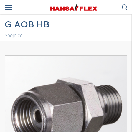
G AOB HB
Spojnice