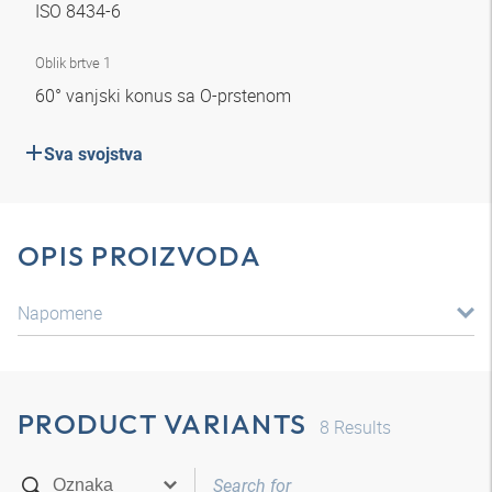
ISO 8434-6
Oblik brtve 1
60° vanjski konus sa O-prstenom
Sva svojstva
OPIS PROIZVODA
Napomene
PRODUCT VARIANTS
8
Results